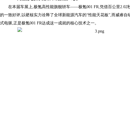
在本届车展上,极氪高性能旗舰轿车——极氪001 FR,凭借百公里2.
的一致好评,以硬核实力诠释了全球新能源汽车的“性能天花板”,而威睿自研
式电驱,正是极氪001 FR达成这一成就的核心技术之一。