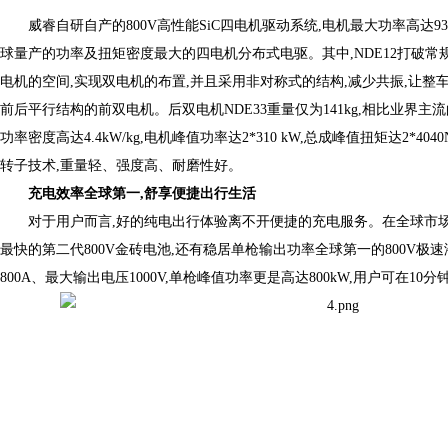
威睿自研自产的800V高性能SiC四电机驱动系统,电机最大功率高达930k
球量产的功率及扭矩密度最大的四电机分布式电驱。其中,NDE12打破常
电机的空间,实现双电机的布置,并且采用非对称式的结构,减少共振,让整
前后平行结构的前双电机。后双电机NDE33重量仅为141kg,相比业界主
功率密度高达4.4kW/kg,电机峰值功率达2*310 kW,总成峰值扭矩达2*4
转子技术,重量轻、强度高、耐磨性好。
充电效率全球第一,舒享便捷出行生活
对于用户而言,好的纯电出行体验离不开便捷的充电服务。在全球市
最快的第二代800V金砖电池,还有稳居单枪输出功率全球第一的800V极速液
800A、最大输出电压1000V,单枪峰值功率更是高达800kW,用户可在1