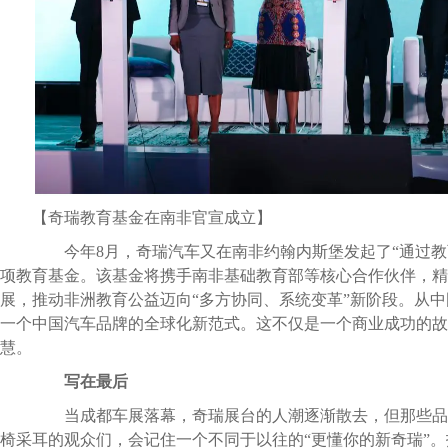
【奇瑞教育基金在南非官宣成立】
今年8月，奇瑞汽车又在南非约翰内斯堡发起了“通过教
项教育基金。该基金将携手南非基础教育部等核心合作伙伴，精
展，推动非洲教育公益迈向“多方协同、系统变革”新阶段。从
一个中国汽车品牌的全球化新范式。这不仅是一个商业成功的故
慧。
写在最后
当成都车展落幕，奇瑞展台的人潮逐渐散去，但那些品
椅采耳的观众们，会记住一个不同于以往的“更懂你的新奇瑞”