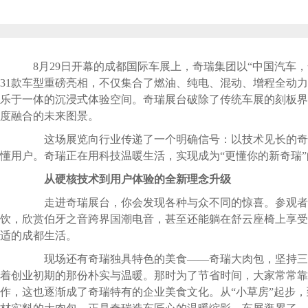
8月29日开幕的成都国际车展上，奇瑞集团以“中国汽车，
31款车型重磅亮相，不仅集合了燃油、纯电、混动、增程全动
乐于一体的沉浸式体验空间。奇瑞展台破除了传统车展的刻板界限
度融合的未来图景。
这场展览向行业传递了一个明确信号：以技术见长的奇
懂用户。奇瑞正在用科技温暖生活，实现成为“更懂你的新奇瑞
从硬核技术到用户体验的全新理念升级
走进奇瑞展台，你会发现各种与众不同的惊喜。参观者
饮，欣赏伯牙之音跨界国潮电音，甚至还能躺在舒云座椅上享受
适的成都生活。
现场还有奇瑞独具特色的美食——奇瑞大肉包，坚持三
着创业初期的那份朴实与温暖。那时为了节省时间，大家常常靠
作，这也逐渐成了奇瑞特有的企业美食文化。从“小草房”起步，