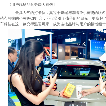
【用户现场品尝奇瑞大肉包】
最具人气的打卡位，莫过于奇瑞与潮牌IP小黄鸭的联名
萌态可掬的小黄鸭CP组合，不仅吸引了孩子们的目光，更唤起
车科技在这一刻变得温暖可亲，成为连接品牌与用户的情感纽带