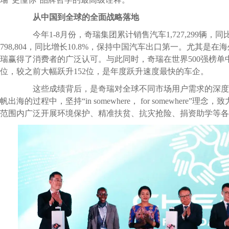
从中国到全球的全面战略落地
今年1-8月份，奇瑞集团累计销售汽车1,727,299辆，同
798,804，同比增长10.8%，保持中国汽车出口第一。尤其是
瑞赢得了消费者的广泛认可。与此同时，奇瑞在世界500强榜单中
位，较之前大幅跃升152位，是年度跃升速度最快的车企。
这些成绩背后，是奇瑞对全球不同市场用户需求的深度洞
帆出海的过程中，坚持“in somewhere， for somewhere
范围内广泛开展环境保护、精准扶贫、抗灾抢险、捐资助学等各