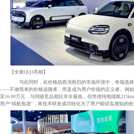
【全新QQ3亮相】
与此同时，在价格战愈演愈烈的市场环境中，奇瑞选择
——不做简单的价格追随者，而是成为用户价值的定义者。例如风云
至16.99万元，与同级竞品相比并非最低，但凭借纯电续航215km
用户“续航焦虑”，将技术研发成功转化为了用户能切实感知的