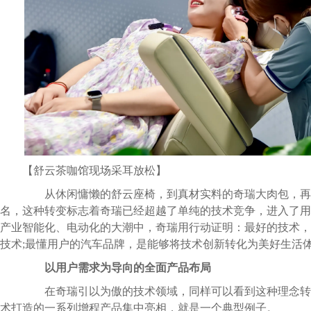
【舒云茶咖馆现场采耳放松】
从休闲慵懒的舒云座椅，到真材实料的奇瑞大肉包，再
名，这种转变标志着奇瑞已经超越了单纯的技术竞争，进入了用
产业智能化、电动化的大潮中，奇瑞用行动证明：最好的技术，
技术;最懂用户的汽车品牌，是能够将技术创新转化为美好生活
以用户需求为导向的全面产品布局
在奇瑞引以为傲的技术领域，同样可以看到这种理念转
术打造的一系列增程产品集中亮相，就是一个典型例子。