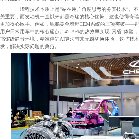
增程技术本质上是“站在用户角度思考的务实技术”。不
关重要，而发动机一直以来都是奇瑞的核心优势，这也使得奇瑞
更加得心应手。例如，鲲鹏黄金增程CEM系统的三项突破——
用户日常用车中的核心痛点。45.79%的热效率实现"真省"体验，
书馆级静音环境，精准停缸AI算法带来无感切换体验，这些技
发，解决实际问题的典范。