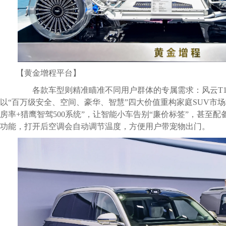
【黄金增程平台】
各款车型则精准瞄准不同用户群体的专属需求：风云T11
以“百万级安全、空间、豪华、智慧”四大价值重构家庭SUV市场标
房率+猎鹰智驾500系统”，让智能小车告别“廉价标签”，甚至
功能，打开后空调会自动调节温度，方便用户带宠物出门。