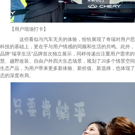
【用户现场打卡】
这些看似与汽车无关的体验，恰恰展现了奇瑞对用户思
科技的基础上，更在乎与用户情感的同频和生活的共鸣。此外，
品牌“瑞享生活”品牌首次独立展示，同样传递出注重用户需求
慧、越野改装、自由户外四大生态场景，规划了20多个情景空间，
生态产品，为用户带来更多新体验、新价值、新选择，也体现了奇
态的深度布局。