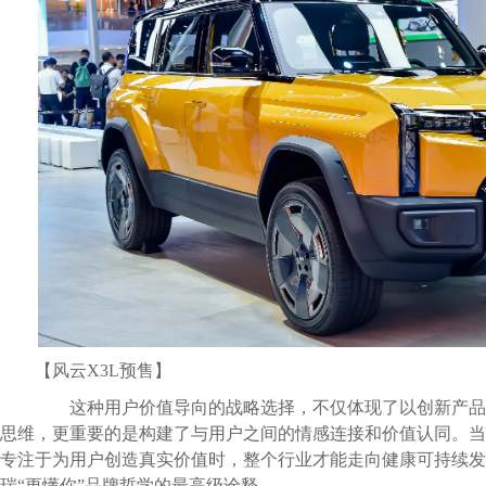
【风云X3L预售】
这种用户价值导向的战略选择，不仅体现了以创新产品
思维，更重要的是构建了与用户之间的情感连接和价值认同。当
专注于为用户创造真实价值时，整个行业才能走向健康可持续发
瑞“更懂你”品牌哲学的最高级诠释。