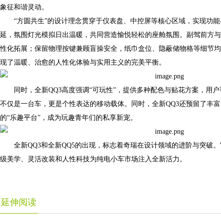
象征和谐灵动。
“方圆共生”的设计理念贯穿于仪表盘、中控屏等核心区域，实现功
延，氛围灯光模拟日出温暖，共同营造愉悦轻松的座舱氛围。副驾前方与I
性化拓展；保留物理按键兼顾盲操安全，纸巾盒位、隐蔽储物格等细节均
现了温暖、治愈的人性化体验与实用主义的完美平衡。
同时，全新QQ3高度强调“可玩性”，提供多种配色与贴花方案，用
不仅是一台车，更是个性表达的移动载体。同时，全新QQ3还预留了丰
的“乐趣平台”，成为玩趣青年们的私享新宠。
全新QQ3和全新QQ5的出现，标志着奇瑞在设计领域的进阶与突破
级美学、灵活改装和人性科技为纯电小车市场注入全新活力。
延伸阅读