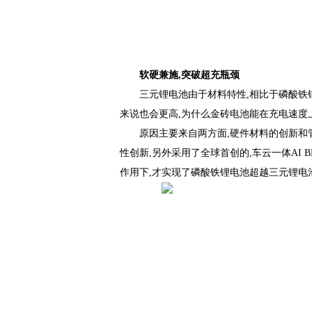
软硬兼施,突破超充瓶颈
三元锂电池由于材料特性,相比于磷酸铁
来说也会更高,为什么金砖电池能在充电速度
原因主要来自两方面,硬件材料的创新和
性创新,另外采用了全球首创的,车云一体AI
作用下,才实现了磷酸铁锂电池超越三元锂电