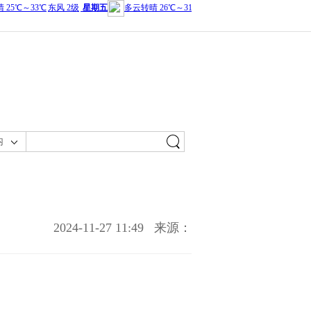
内
2024-11-27 11:49
来源：