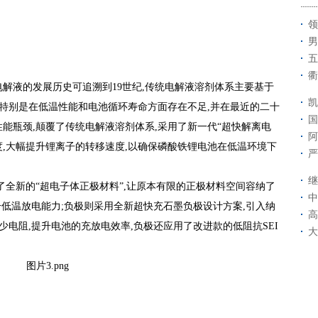
领
男
五
衢
解液的发展历史可追溯到19世纪,传统电解液溶剂体系主要基于
凯
,特别是在低温性能和电池循环寿命方面存在不足,并在最近的二十
国
能瓶颈,颠覆了传统电解液溶剂体系,采用了新一代“超快解离电
阿
度,大幅提升锂离子的转移速度,以确保磷酸铁锂电池在低温环境下
严
了全新的“超电子体正极材料”,让原本有限的正极材料空间容纳了
中
升低温放电能力;负极则采用全新超快充石墨负极设计方案,引入纳
高
少电阻,提升电池的充放电效率,负极还应用了改进款的低阻抗SEI
大