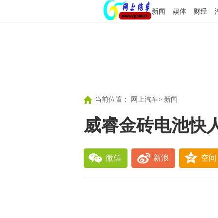
新闻
娱体
财经
当前位置：
网上汽车
>
新闻
威睿金砖电池快
微信
新浪
空间