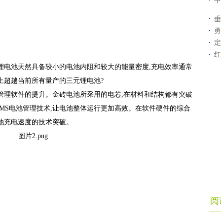
中
垂
勇
定
红
锂电池天然具备较小的电池内阻和较大的能量密度,充电效率通常
上超越当前所有量产的三元锂电池?
管理软件的提升。金砖电池所采用的电芯,在材料和结构都有突破
 BMS电池管理技术,让电池整体运行更加高效。在软件硬件的综合
池充电速度的技术突破。
阅