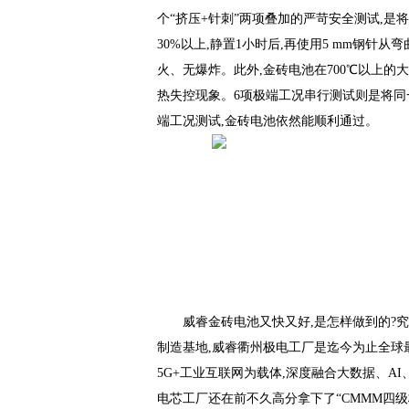
个“挤压+针刺”两项叠加的严苛安全测试,是
30%以上,静置1小时后,再使用5 mm钢针
火、无爆炸。此外,金砖电池在700℃以上的大火
热失控现象。6项极端工况串行测试则是将同
端工况测试,金砖电池依然能顺利通过。
威睿金砖电池又快又好,是怎样做到的?
制造基地,威睿衢州极电工厂是迄今为止全球
5G+工业互联网为载体,深度融合大数据、A
电芯工厂还在前不久高分拿下了“CMMM四级