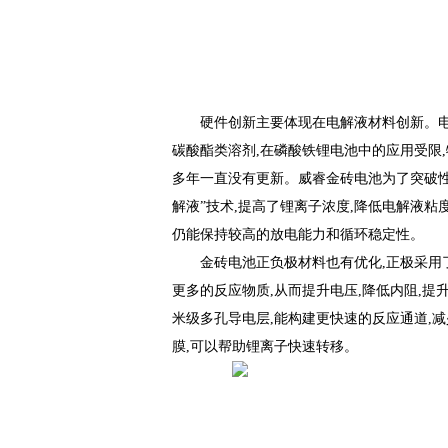
硬件创新主要体现在电解液材料创新。电
碳酸酯类溶剂,在磷酸铁锂电池中的应用受限
多年一直没有更新。威睿金砖电池为了突破性
解液”技术,提高了锂离子浓度,降低电解液粘
仍能保持较高的放电能力和循环稳定性。
金砖电池正负极材料也有优化,正极采用
更多的反应物质,从而提升电压,降低内阻,提
米级多孔导电层,能构建更快速的反应通道,减
膜,可以帮助锂离子快速转移。