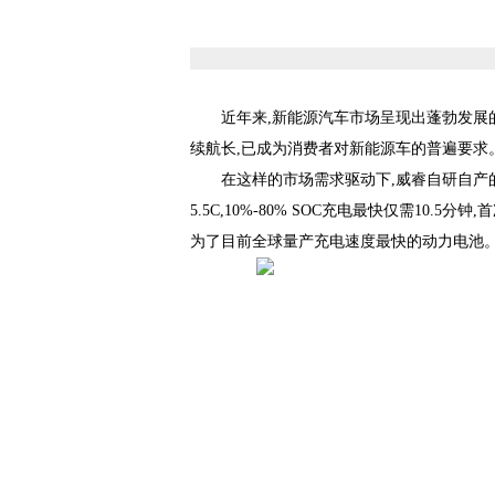
近年来,新能源汽车市场呈现出蓬勃发展
续航长,已成为消费者对新能源车的普遍要求
在这样的市场需求驱动下,威睿自研自产
5.5C,10%-80% SOC充电最快仅需10
为了目前全球量产充电速度最快的动力电池